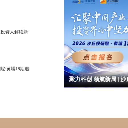
线投资人解读新
院·黄埔18期邀
聚力科创 领航新局 | 