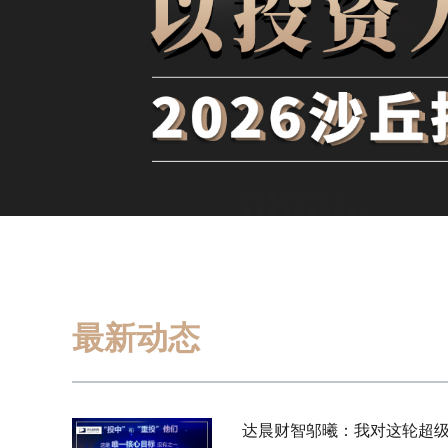
最新动态
达晨财智邬曦：我对这轮超级